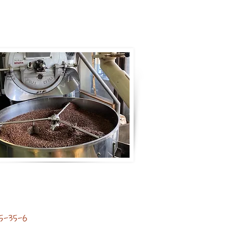
-35-6