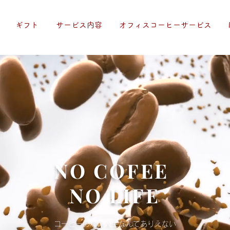
ギフト
サービス内容
​オフィスコーヒーサービス
​NO COFEE
NO LIFE
コーヒーのない人生なんてありえない