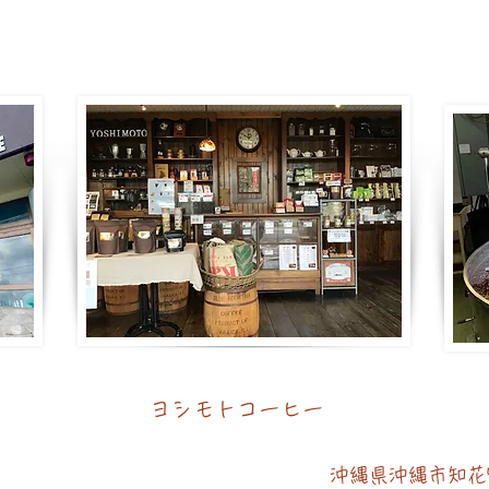
ヨシモトコーヒー
​沖縄県沖縄市知花5