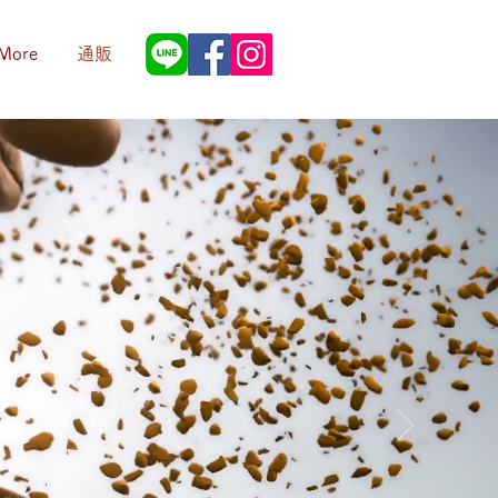
通販
More