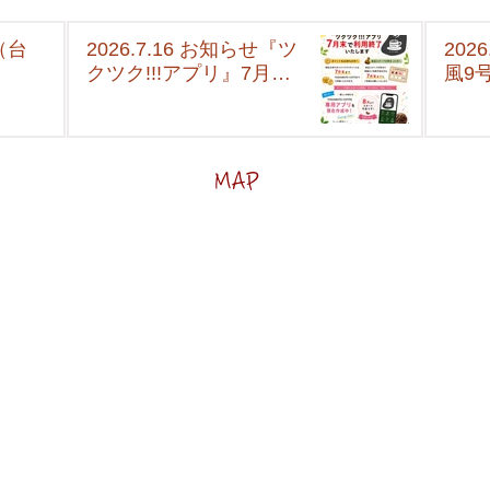
（台
2026.7.16 お知らせ『ツ
202
クツク!!!アプリ』7月末
風9
で利用終了いたします
MAP