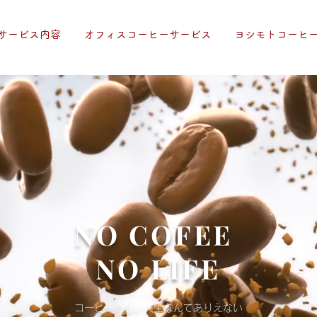
サービス内容
​オフィスコーヒーサービス
ヨシモトコーヒ
​NO COFEE
NO LIFE
コーヒーのない人生なんてありえない