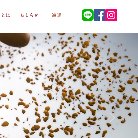
ーとは
おしらせ
通販