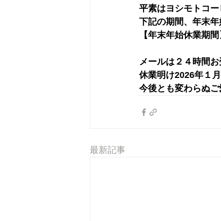
平素はヨシモトコー
下記の期間、年末年
【年末年始休業期間】
メールは２４時間お
休業明け2026年１
今後とも変わらぬご
最新記事