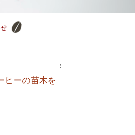
せ
コーヒーの苗木を