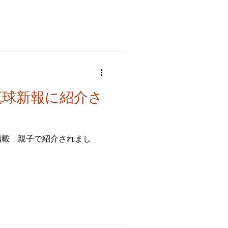
の琉球新報に紹介さ
掲載 親子で紹介されまし